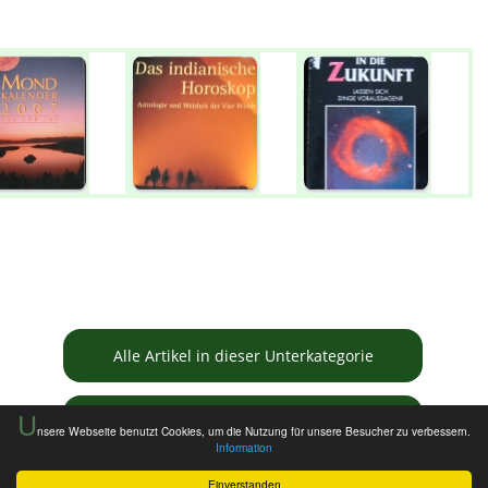
Alle Artikel in dieser Unterkategorie
U
Informationen zur Tauschbörse
nsere Webseite benutzt Cookies, um die Nutzung für unsere Besucher zu verbessern.
Information
Einverstanden