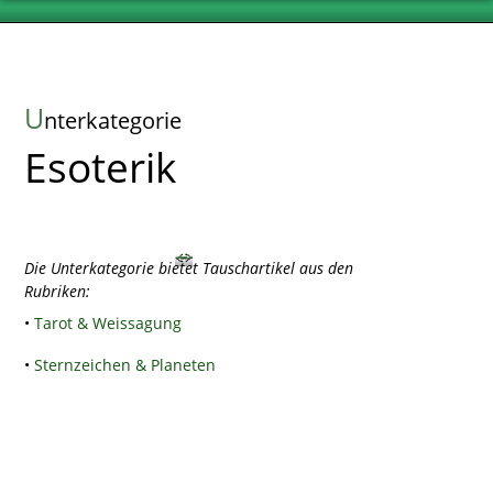
U
nterkategorie
Esoterik
Die Unterkategorie bietet Tauschartikel aus den
Rubriken:
•
Tarot & Weissagung
•
Sternzeichen & Planeten