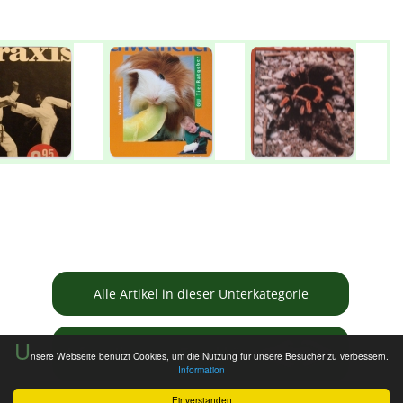
Alle Artikel in dieser Unterkategorie
U
Informationen zur Tauschbörse
nsere Webseite benutzt Cookies, um die Nutzung für unsere Besucher zu verbessern.
Information
Einverstanden