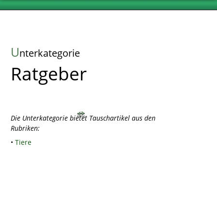
U
nterkategorie
Ratgeber
Die Unterkategorie bietet Tauschartikel aus den
Rubriken:
•
Tiere