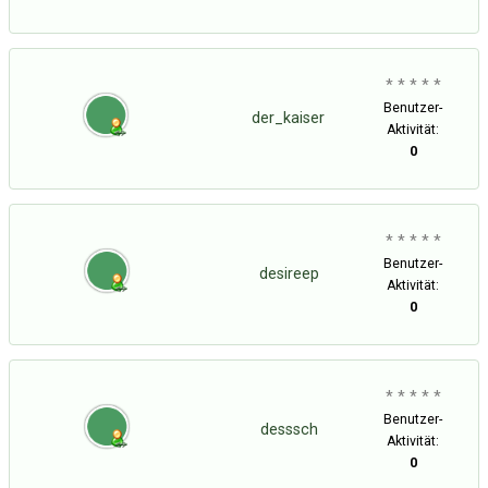
* * * * *
Benutzer-
der_kaiser
Aktivität:
0
* * * * *
Benutzer-
desireep
Aktivität:
0
* * * * *
Benutzer-
desssch
Aktivität:
0