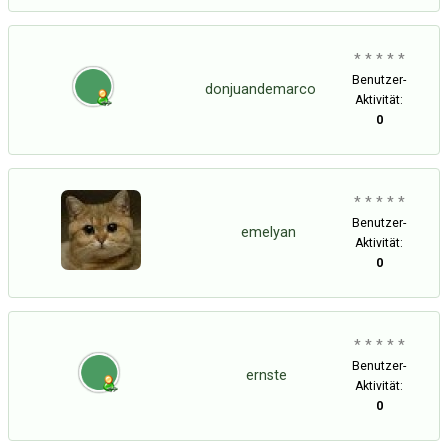
* * * * *
Benutzer-
donjuandemarco
Aktivität:
0
* * * * *
Benutzer-
emelyan
Aktivität:
0
* * * * *
Benutzer-
ernste
Aktivität:
0