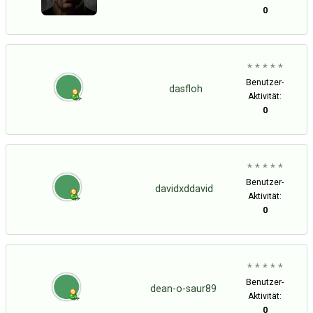
0
* * * * *
Benutzer-
dasfloh
Aktivität:
0
* * * * *
Benutzer-
davidxddavid
Aktivität:
0
* * * * *
Benutzer-
dean-o-saur89
Aktivität:
0