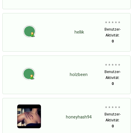
* * * * *
Benutzer-
hellik
Aktivität:
0
* * * * *
Benutzer-
holzbeen
Aktivität:
0
* * * * *
Benutzer-
honeyhash94
Aktivität:
0