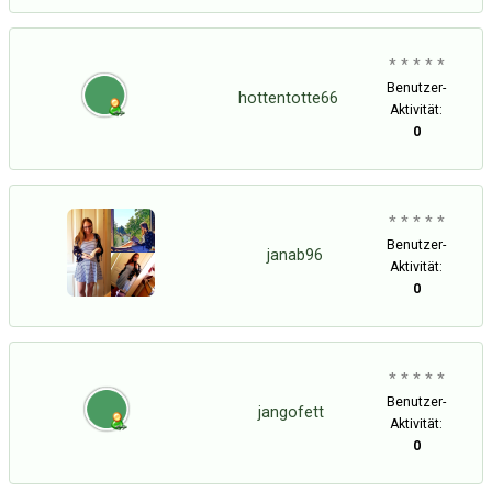
* * * * *
Benutzer-
hottentotte66
Aktivität:
0
* * * * *
Benutzer-
janab96
Aktivität:
0
* * * * *
Benutzer-
jangofett
Aktivität:
0