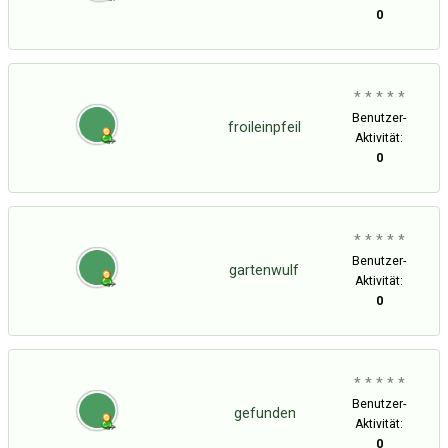
0
* * * * *
Benutzer-
froileinpfeil
Aktivität:
0
* * * * *
Benutzer-
gartenwulf
Aktivität:
0
* * * * *
Benutzer-
gefunden
Aktivität:
0