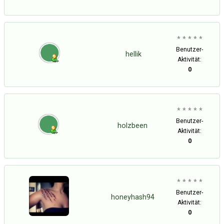
* * * * *
Benutzer-
hellik
Aktivität:
0
* * * * *
Benutzer-
holzbeen
Aktivität:
0
* * * * *
Benutzer-
honeyhash94
Aktivität:
0