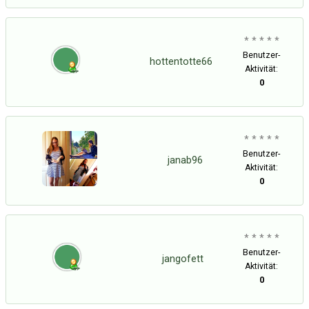
* * * * *
Benutzer-
hottentotte66
Aktivität:
0
* * * * *
Benutzer-
janab96
Aktivität:
0
* * * * *
Benutzer-
jangofett
Aktivität:
0