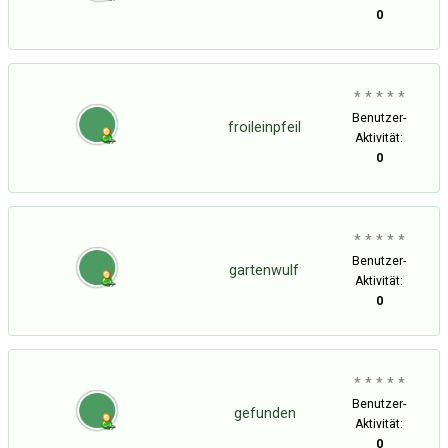
0
* * * * *
Benutzer-
froileinpfeil
Aktivität:
0
* * * * *
Benutzer-
gartenwulf
Aktivität:
0
* * * * *
Benutzer-
gefunden
Aktivität:
0