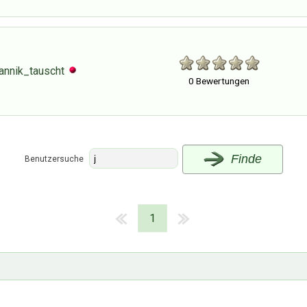
jannik_tauscht
0 Bewertungen
Finde
Benutzersuche
1