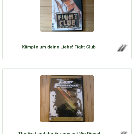
Kämpfe um deine Liebe! Fight Club
The Fast and the Furious mit Vin Diesel