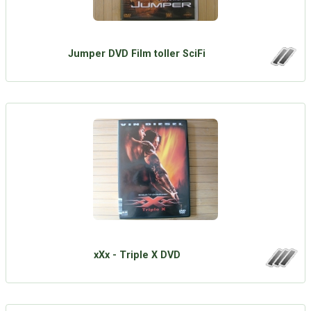
Jumper DVD Film toller SciFi
xXx - Triple X DVD