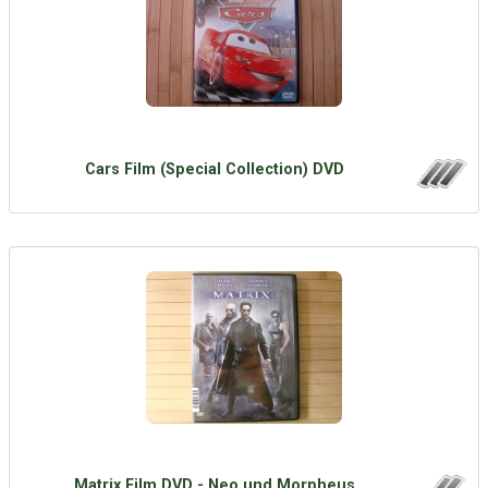
Cars Film (Special Collection) DVD
Matrix Film DVD - Neo und Morpheus