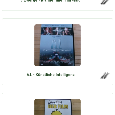
7 Zwerge - Männer allein im Wald
A.I. - Künstliche Intelligenz