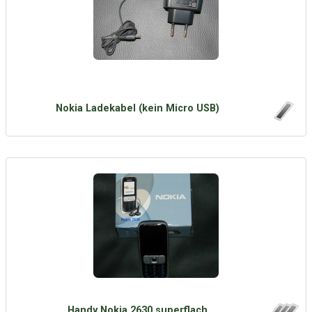
Nokia Ladekabel (kein Micro USB)
Handy Nokia 2630 superflach