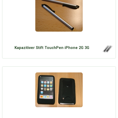
Kapazitiver Stift TouchPen iPhone 2G 3G