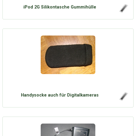
iPod 2G Silikontasche Gummihülle
Handysocke auch für Digitalkameras