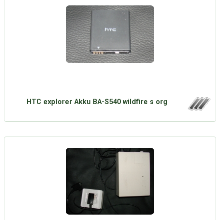
HTC explorer Akku BA-S540 wildfire s org