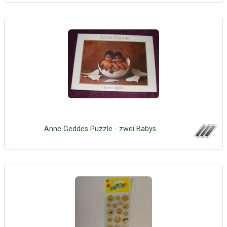
Anne Geddes Puzzle - zwei Babys