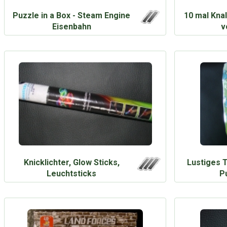
Puzzle in a Box - Steam Engine
10 mal Knal
Eisenbahn
v
Knicklichter, Glow Sticks,
Lustiges T
Leuchtsticks
P