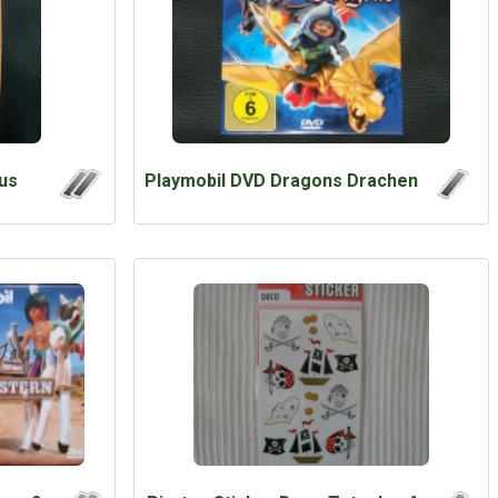
us
Playmobil DVD Dragons Drachen