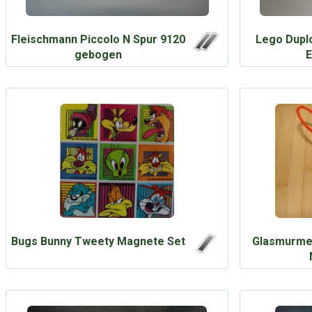
Fleischmann Piccolo N Spur 9120
Lego Dupl
gebogen
E
Bugs Bunny Tweety Magnete Set
Glasmurmel