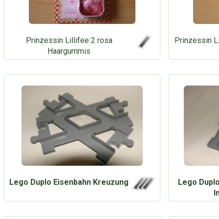
Prinzessin Lillifee 2 rosa
Prinzessin L
Haargummis
Lego Duplo Eisenbahn Kreuzung
Lego Duplo
I