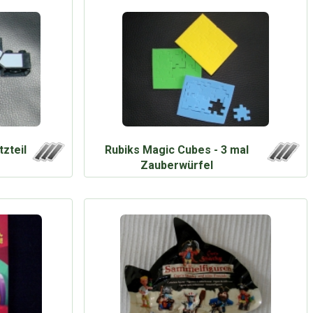
zteil
Rubiks Magic Cubes - 3 mal
Zauberwürfel