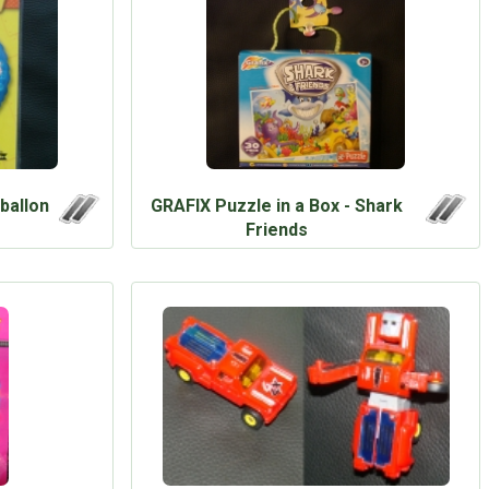
ballon
GRAFIX Puzzle in a Box - Shark
Friends