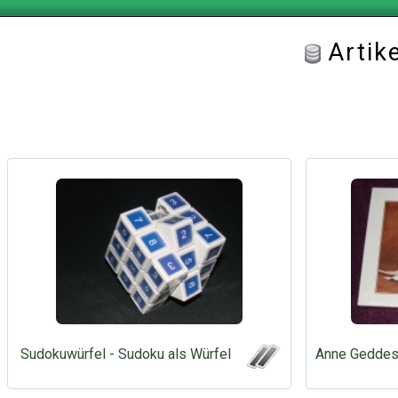
Artik
Sudokuwürfel - Sudoku als Würfel
Anne Geddes