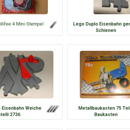
illifee 4 Mini-Stempel
Lego Duplo Eisenbahn ge
Schienen
 Eisenbahn Weiche
Metallbaukasten 75 Tei
ntelli 2736
Baukasten