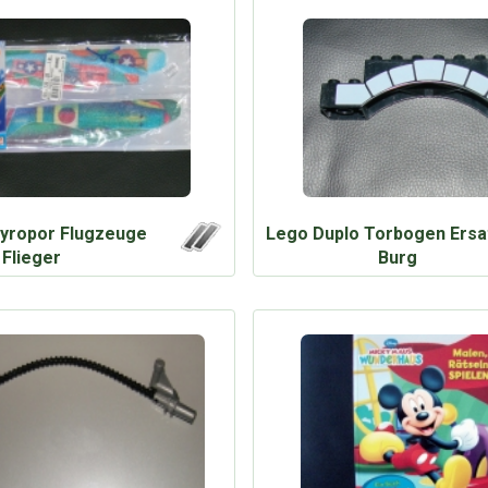
tyropor Flugzeuge
Lego Duplo Torbogen Ersat
Flieger
Burg