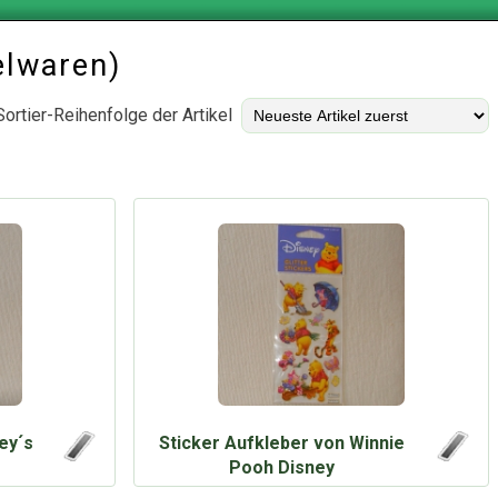
elwaren)
Sortier-Reihenfolge der Artikel
ey´s
Sticker Aufkleber von Winnie
Pooh Disney