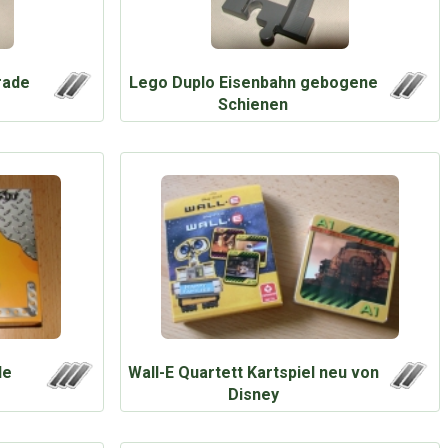
rade
Lego Duplo Eisenbahn gebogene
Schienen
le
Wall-E Quartett Kartspiel neu von
Disney