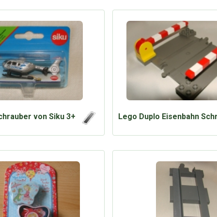
chrauber von Siku 3+
Lego Duplo Eisenbahn Sch