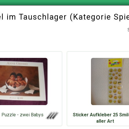
el im Tauschlager (Kategorie Spi
 Puzzle - zwei Babys
Sticker Aufkleber 25 Smil
aller Art