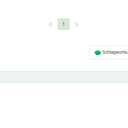
1
Schlagworte