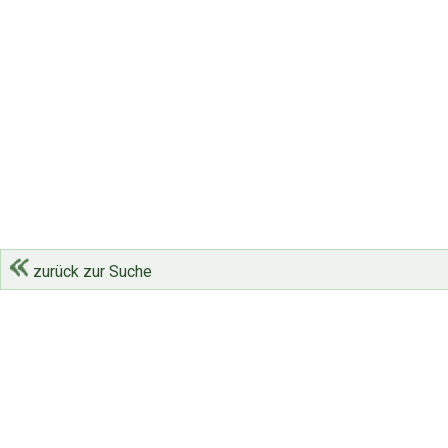
zurück zur Suche