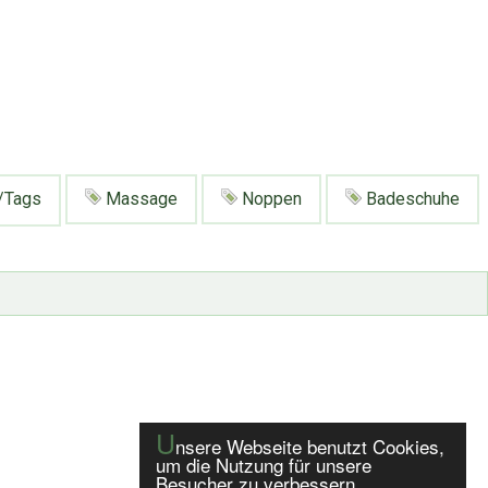
/Tags
Massage
Noppen
Badeschuhe
U
nsere Webseite benutzt Cookies,
um die Nutzung für unsere
Besucher zu verbessern.