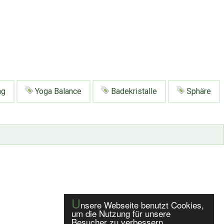
ng
Yoga Balance
Badekristalle
Sphäre
U
nsere Webseite benutzt Cookies,
um die Nutzung für unsere
Besucher zu verbessern.