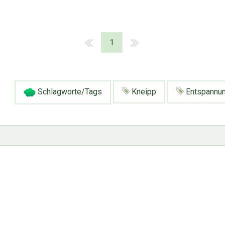
1
Schlagworte/Tags
Kneipp
Entspannu