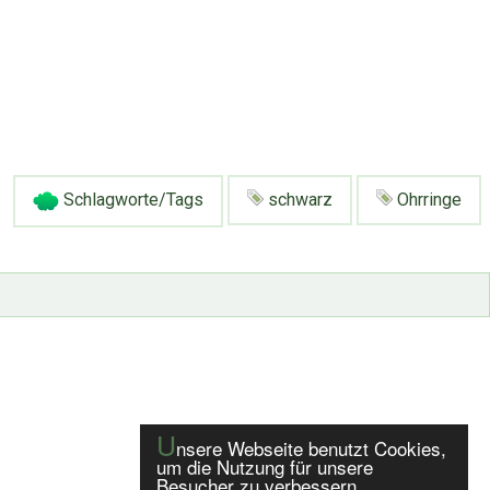
Schlagworte/Tags
schwarz
Ohrringe
U
nsere Webseite benutzt Cookies,
um die Nutzung für unsere
Besucher zu verbessern.