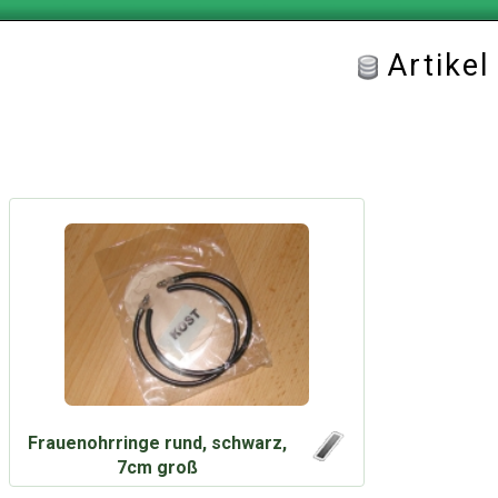
Artike
Frauenohrringe rund, schwarz,
7cm groß