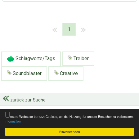
1
Schlagworte/Tags
Treiber
Soundblaster
Creative
zurück zur Suche
U
nsere Webseite benutzt Cookies, um die Nutzung für unsere Besucher zu verbessern.
Information
Einverstanden