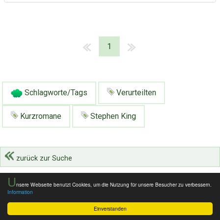
1
Schlagworte/Tags
Verurteilten
Kurzromane
Stephen King
zurück zur Suche
U
nsere Webseite benutzt Cookies, um die Nutzung für unsere Besucher zu verbessern.
Information
Einverstanden