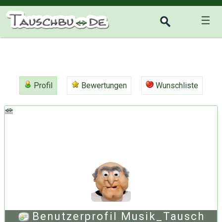
☰
Profil
Bewertungen
Wunschliste
Benutzerprofil Musik_Tausch