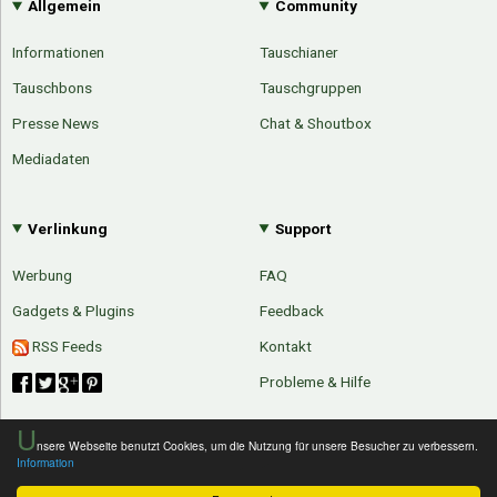
Allgemein
Community
Informationen
Tauschianer
Tauschbons
Tauschgruppen
Presse News
Chat & Shoutbox
Mediadaten
Verlinkung
Support
Werbung
FAQ
Gadgets & Plugins
Feedback
RSS Feeds
Kontakt
Probleme & Hilfe
U
nsere Webseite benutzt Cookies, um die Nutzung für unsere Besucher zu verbessern.
Information