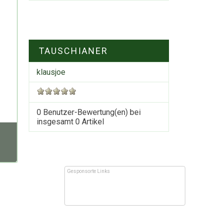
TAUSCHIANER
klausjoe
0 Benutzer-Bewertung(en) bei
insgesamt
0
Artikel
Gesponsorte Links