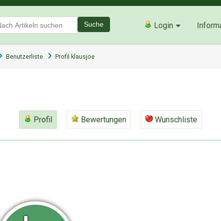
Suche
Login
Inform
Benutzerliste
Profil klausjoe
Profil
Bewertungen
Wunschliste