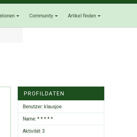
ationen
Community
Artikel finden
PROFILDATEN
Benutzer:
klausjoe
Name: * * * * *
Aktivität: 3