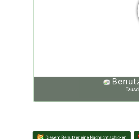
Benut
Tausc
Diesem Benutzer eine Nachricht schicken