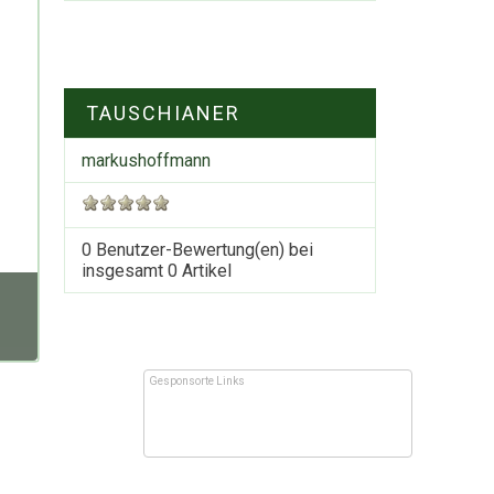
TAUSCHIANER
markushoffmann
0 Benutzer-Bewertung(en) bei
insgesamt
0
Artikel
Gesponsorte Links