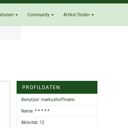
ationen
Community
Artikel finden
PROFILDATEN
Benutzer:
markushoffmann
Name: * * * * *
Aktivität: 12