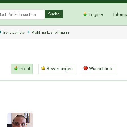
Suche
Login
Inform
Benutzerliste
Profil markushoffmann
Profil
Bewertungen
Wunschliste