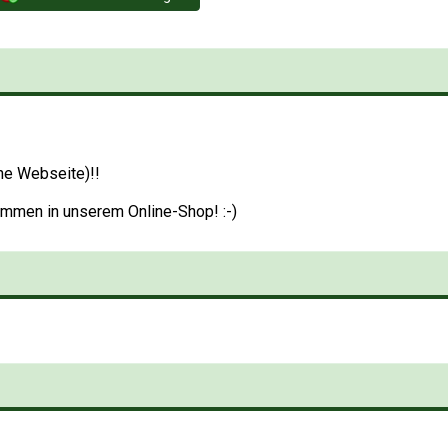
he Webseite)!!
kommen in unserem Online-Shop! :-)