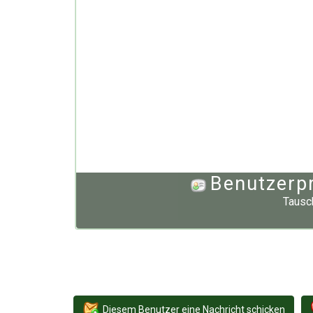
Benutzerp
Tausc
Diesem Benutzer eine Nachricht schicken