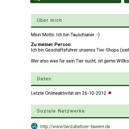
Über mich
Mein Motto: Ich bin Tauschianer :-)
Zu meiner Person
Ich bin Geschäftsführer unseres Tier-Shops (sie
Wer also was für sein Tier sucht, ist gerne Will
Daten
Letzte Onlineaktivität am
26-10-2012
Soziale Netzwerke
http://www.tierzubehoer-tawern.de