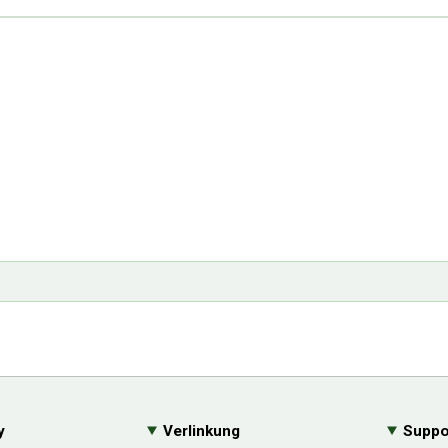
y
Verlinkung
Suppo