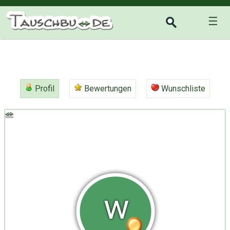
☰
Profil
Bewertungen
Wunschliste
w