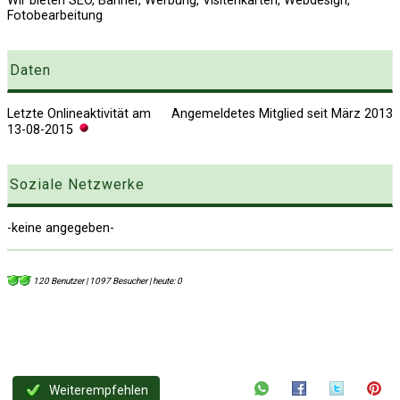
Wir bieten SEO, Banner, Werbung, Visitenkarten, Webdesign,
Fotobearbeitung
Daten
Letzte Onlineaktivität am
Angemeldetes Mitglied seit März 2013
13-08-2015
Soziale Netzwerke
-keine angegeben-
120 Benutzer | 1097 Besucher | heute: 0
Weiterempfehlen