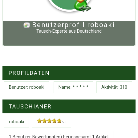
Benutzerprofil roboaki
Tausch-Experte
aus
Deutschland
PROFILDATEN
Benutzer:
roboaki
Name: * * * * *
Aktivität: 310
TAUSCHIANER
roboaki
5.0
1 Benutzer-Bewertung(en) bei insgesamt
1
Artikel