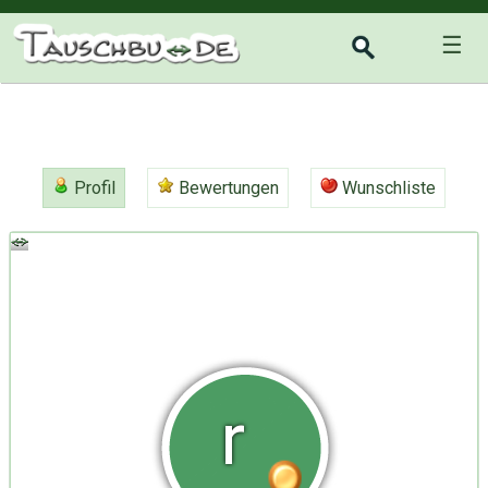
☰
Profil
Bewertungen
Wunschliste
r