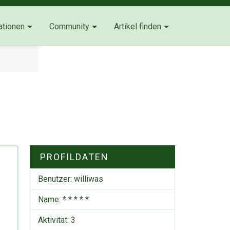
ationen
Community
Artikel finden
PROFILDATEN
Benutzer:
williwas
Name: * * * * *
Aktivität: 3