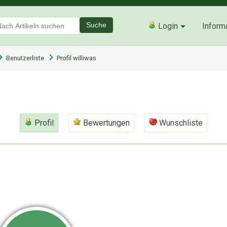
Suche
Login
Inform
Benutzerliste
Profil williwas
Profil
Bewertungen
Wunschliste