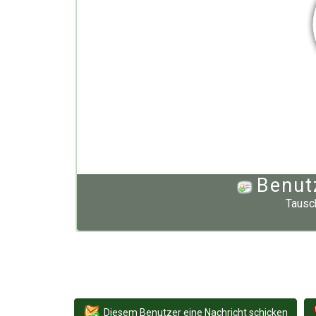
Benut
Tausc
Diesem Benutzer eine Nachricht schicken