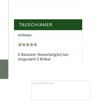
TAUSCHIANER
williwas
0 Benutzer-Bewertung(en) bei
insgesamt
0
Artikel
Gesponsorte Links