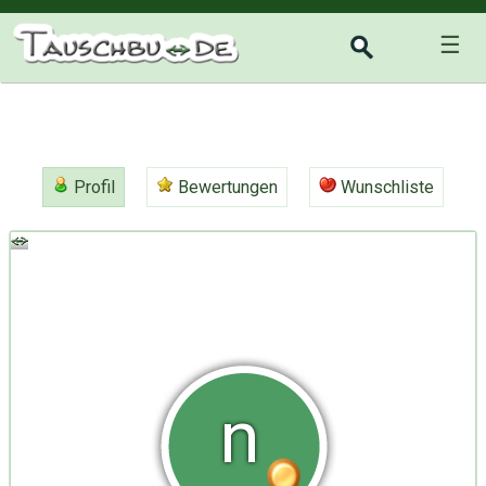
☰
Profil
Bewertungen
Wunschliste
n