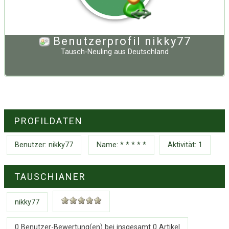
Benutzerprofil nikky77
Tausch-Neuling
aus
Deutschland
PROFILDATEN
Benutzer:
nikky77
Name: * * * * *
Aktivität: 1
TAUSCHIANER
nikky77
0 Benutzer-Bewertung(en) bei insgesamt
0
Artikel