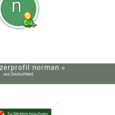
n
zerprofil norman
aus
Deutschland
-
Zur Merkliste hinzufügen