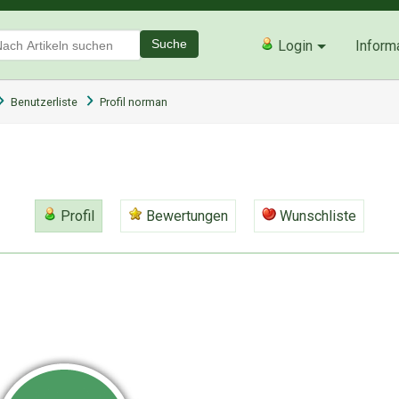
Suche
Login
Inform
Benutzerliste
Profil norman
Profil
Bewertungen
Wunschliste