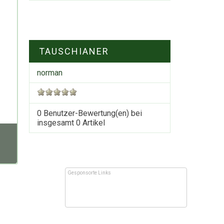
TAUSCHIANER
norman
0 Benutzer-Bewertung(en) bei
insgesamt
0
Artikel
Gesponsorte Links