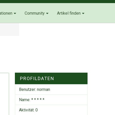
ationen
Community
Artikel finden
PROFILDATEN
Benutzer:
norman
Name: * * * * *
Aktivität: 0