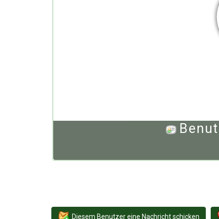
Benut
Diesem Benutzer eine Nachricht schicken