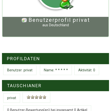
Benutzerprofil privat
aus
Deutschland
PROFILDATEN
Benutzer:
privat
Name: * * * * *
Aktivität: 0
TAUSCHIANER
privat
0 Benutzer-Bewertung(en) bei insgesamt
0
Artikel