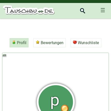
☰
Profil
Bewertungen
Wunschliste
p