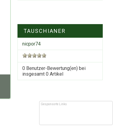
TAUSCHIANER
nicpor74
0 Benutzer-Bewertung(en) bei
insgesamt
0
Artikel
Gesponsorte Links