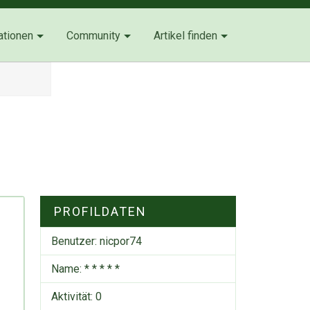
ationen
Community
Artikel finden
PROFILDATEN
Benutzer:
nicpor74
Name: * * * * *
Aktivität: 0