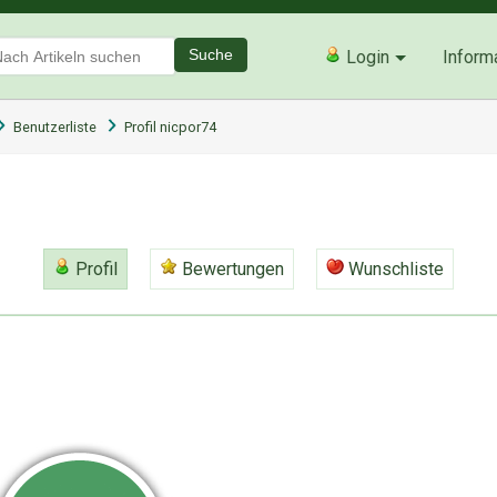
Suche
Login
Inform
Benutzerliste
Profil nicpor74
Profil
Bewertungen
Wunschliste