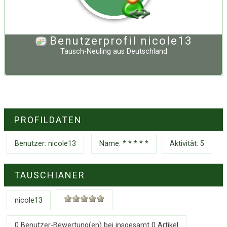
Benutzerprofil nicole13
Tausch-Neuling
aus
Deutschland
PROFILDATEN
Benutzer:
nicole13
Name: * * * * *
Aktivität: 5
TAUSCHIANER
nicole13
0 Benutzer-Bewertung(en) bei insgesamt
0
Artikel