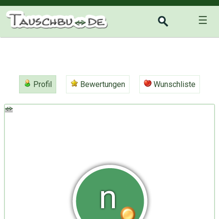
☰
Profil
Bewertungen
Wunschliste
n