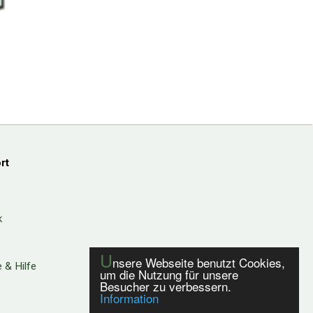
rt
k
U
nsere Webseite benutzt Cookies,
 & Hilfe
um die Nutzung für unsere
Besucher zu verbessern.
Information