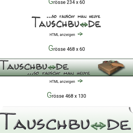
G
rösse 234 x 60
HTML anzeigen
G
rösse 468 x 60
HTML anzeigen
G
rösse 468 x 130