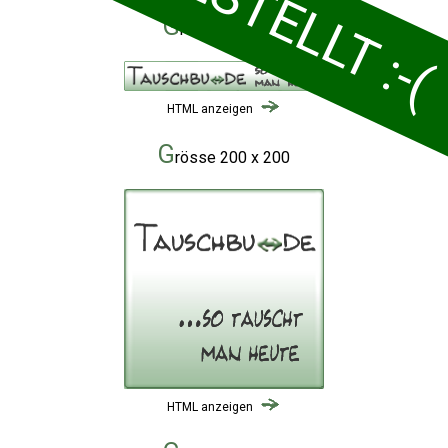
G
rösse 200 x 30
HTML anzeigen
G
rösse 200 x 200
HTML anzeigen