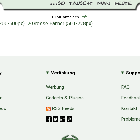
HTML anzeigen
(200-500px)
Grosse Banner (501-728px)
y
Verlinkung
Suppo
Werbung
FAQ
en
Gadgets & Plugins
Feedbac
box
RSS Feeds
Kontakt
Probleme