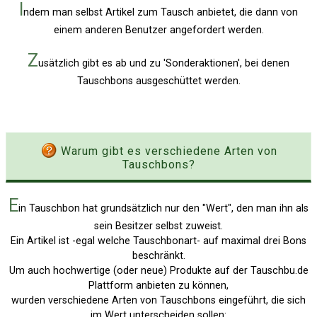
I
ndem man selbst Artikel zum Tausch anbietet, die dann von
einem anderen Benutzer angefordert werden.
Z
usätzlich gibt es ab und zu 'Sonderaktionen', bei denen
Tauschbons ausgeschüttet werden.
Warum gibt es verschiedene Arten von
Tauschbons?
E
in Tauschbon hat grundsätzlich nur den "Wert", den man ihn als
sein Besitzer selbst zuweist.
Ein Artikel ist -egal welche Tauschbonart- auf maximal drei Bons
beschränkt.
Um auch hochwertige (oder neue) Produkte auf der Tauschbu.de
Plattform anbieten zu können,
wurden verschiedene Arten von Tauschbons eingeführt, die sich
im Wert unterscheiden sollen: