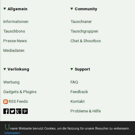
Allgemein
Community
Informationen
Tauschianer
Tauschbons
Tauschgruppen
Presse News
Chat & Shoutbox
Mediadaten
Verlinkung
Support
Werbung
FAQ
Gadgets & Plugins
Feedback
RSS Feeds
Kontakt
Probleme & Hilfe
U
nsere Webseite benutzt Cookies, um die Nutzung für unsere Besucher zu verbessern.
Information