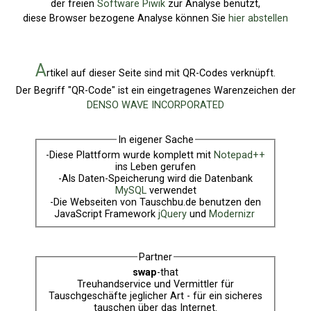
der freien
Software Piwik
zur Analyse benutzt,
diese Browser bezogene Analyse können Sie
hier abstellen
A
rtikel auf dieser Seite sind mit QR-Codes verknüpft.
Der Begriff "QR-Code" ist ein eingetragenes Warenzeichen der
DENSO WAVE INCORPORATED
In eigener Sache
-Diese Plattform wurde komplett mit
Notepad++
ins Leben gerufen
-Als Daten-Speicherung wird die Datenbank
MySQL
verwendet
-Die Webseiten von Tauschbu.de benutzen den
JavaScript Framework
jQuery
und
Modernizr
Partner
swap
-that
Treuhandservice und Vermittler für
Tauschgeschäfte jeglicher Art - für ein sicheres
tauschen über das Internet.