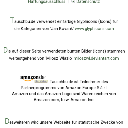
Haftungsausschluss
|
Datenschutz
T
auschbu.de verwendet einfarbige Glyphicons (Icons) für
die Kategorien von 'Jan Kovarik'
www.glyphicons.com
D
ie auf dieser Seite verwendeten bunten Bilder (Icons) stammen
weitestgehend von 'Milosz Wlazlo'
miloszwl.deviantart.com
Tauschbu.de ist Teilnehmer des
Partnerprogramms von Amazon Europe S.à r.l.
Amazon und das Amazon-Logo sind Warenzeichen von
Amazon.com, bzw. Amazon Inc.
D
esweiteren wird unsere Webseite für statistische Zwecke von