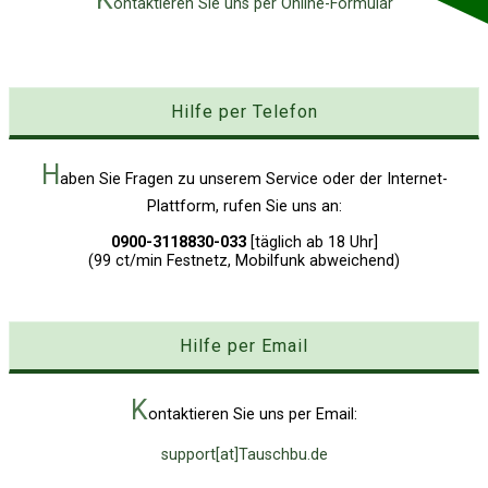
ontaktieren Sie uns per Online-Formular
Hilfe per Telefon
H
aben Sie Fragen zu unserem Service oder der Internet-
Plattform, rufen Sie uns an:
0900-3118830-033
[täglich ab 18 Uhr]
(99 ct/min Festnetz, Mobilfunk abweichend)
Hilfe per Email
K
ontaktieren Sie uns per Email:
support[at]Tauschbu.de