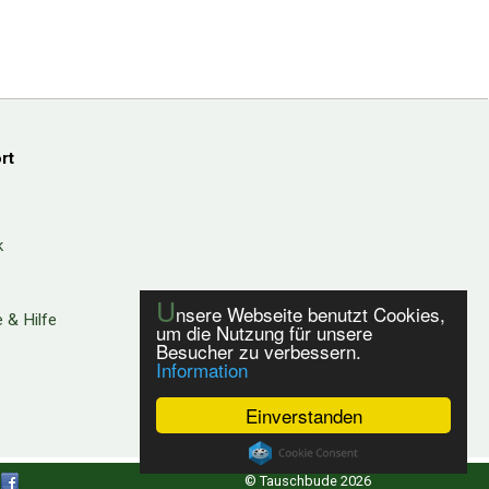
rt
k
U
nsere Webseite benutzt Cookies,
 & Hilfe
um die Nutzung für unsere
Besucher zu verbessern.
Information
Einverstanden
© Tauschbude 2026