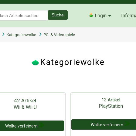
Suche
Login
Inform
Kategorienwolke
PC- & Videospiele
Kategoriewolke
13 Artikel
42 Artikel
PlayStation
Wii & Wii U
Wolke verfeinern
Wolke verfeinern