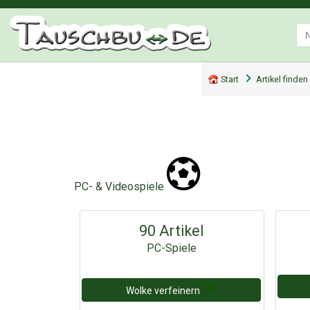
Start
Artikel finden
PC- & Videospiele
90 Artikel
PC-Spiele
Wolke verfeinern