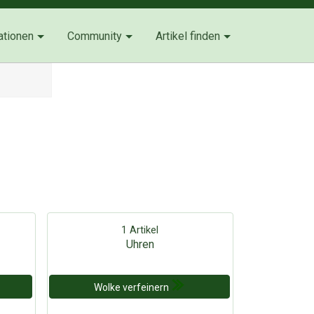
ationen
Community
Artikel finden
1 Artikel
Uhren
Wolke verfeinern