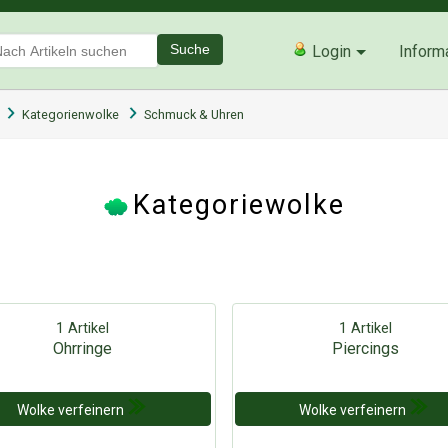
Suche
Login
Inform
Kategorienwolke
Schmuck & Uhren
Kategoriewolke
1 Artikel
1 Artikel
Ohrringe
Piercings
Wolke verfeinern
Wolke verfeinern