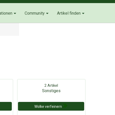
ationen
Community
Artikel finden
2 Artikel
Sonstiges
Wolke verfeinern