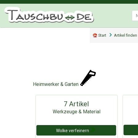
Start
Artikel finden
Heimwerker & Garten
7 Artikel
Werkzeuge & Material
Wolke verfeinern