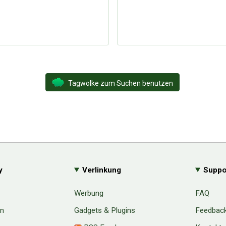
Tagwolke zum Suchen benutzen
y
Verlinkung
Suppo
Werbung
FAQ
en
Gadgets & Plugins
Feedbac