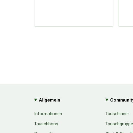
Allgemein
Communit
Informationen
Tauschianer
Tauschbons
Tauschgrupp