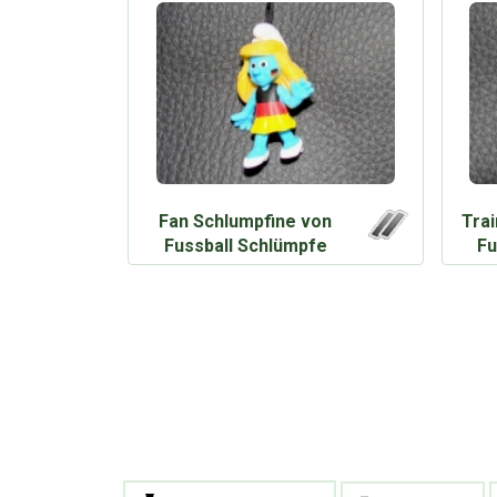
Fan Schlumpfine von
Tra
Fussball Schlümpfe
Fu