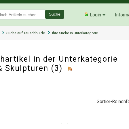
Suche
Login
Inform
Suche auf Tauschbu.de
Ihre Suche in Unterkategorie
artikel in der Unterkategorie
& Skulpturen
(3)
Sortier-Reihenfo