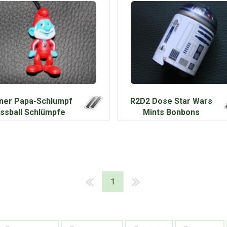
iner Papa-Schlumpf
R2D2 Dose Star Wars
ssball Schlümpfe
Mints Bonbons
1