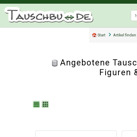
Start
Artikel finden
Angebotene Tausch
Figuren 