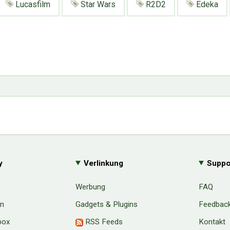
Lucasfilm
Star Wars
R2D2
Edeka
y
Verlinkung
Suppo
Werbung
FAQ
en
Gadgets & Plugins
Feedbac
box
RSS Feeds
Kontakt