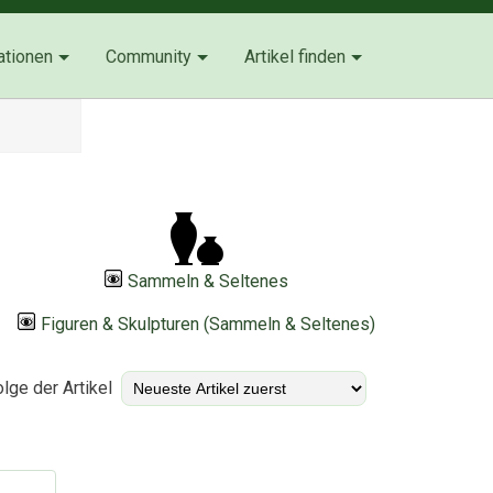
ationen
Community
Artikel finden
Sammeln & Seltenes
Figuren & Skulpturen (Sammeln & Seltenes)
lge der Artikel