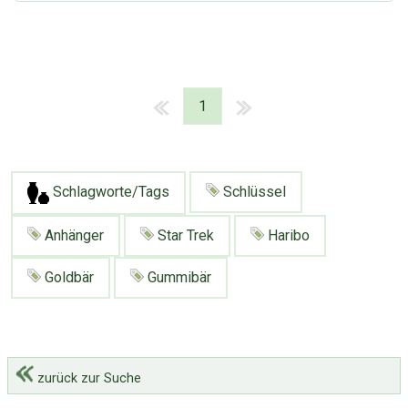
1
Schlagworte/Tags
Schlüssel
Anhänger
Star Trek
Haribo
Goldbär
Gummibär
zurück zur Suche