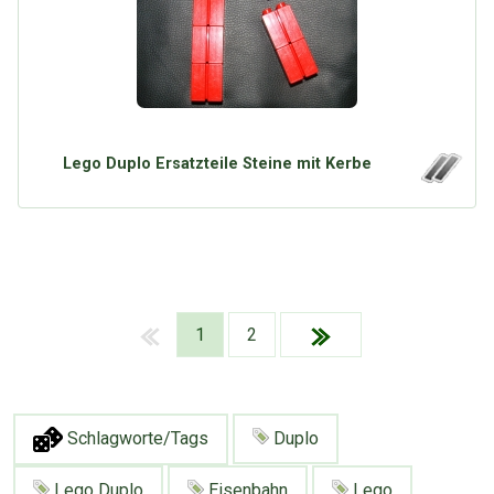
Lego Duplo Ersatzteile Steine mit Kerbe
1
2
Schlagworte/Tags
Duplo
Lego Duplo
Eisenbahn
Lego