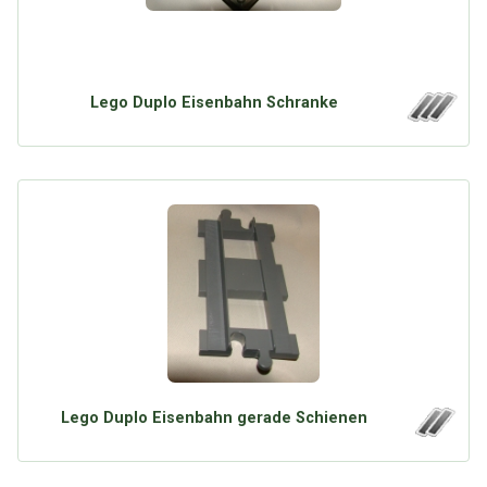
Lego Duplo Eisenbahn Schranke
Lego Duplo Eisenbahn gerade Schienen