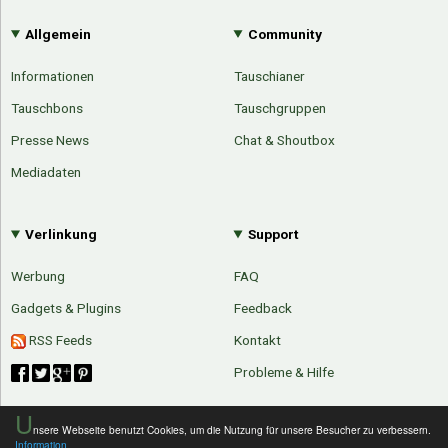
Allgemein
Community
Informationen
Tauschianer
Tauschbons
Tauschgruppen
Presse News
Chat & Shoutbox
Mediadaten
Verlinkung
Support
Werbung
FAQ
Gadgets & Plugins
Feedback
RSS Feeds
Kontakt
Probleme & Hilfe
U
nsere Webseite benutzt Cookies, um die Nutzung für unsere Besucher zu verbessern.
Information