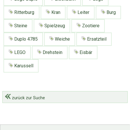
Ritterburg
Kran
Leiter
Burg
Steine
Spielzeug
Zootiere
Duplo 4785
Weiche
Ersatzteil
LEGO
Drehstein
Eisbär
Karussell
zurück zur Suche