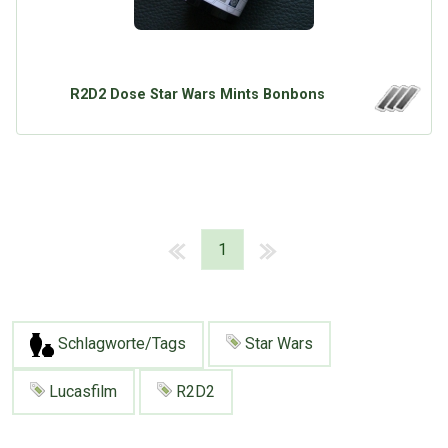
R2D2 Dose Star Wars Mints Bonbons
1
Schlagworte/Tags
Star Wars
Lucasfilm
R2D2