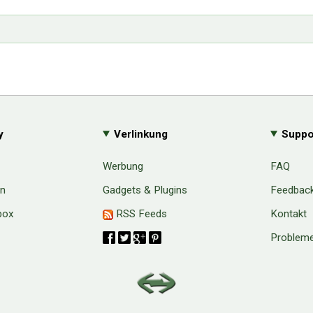
y
Verlinkung
Suppo
Werbung
FAQ
en
Gadgets & Plugins
Feedbac
box
RSS Feeds
Kontakt
Probleme