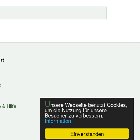
rt
k
U
nsere Webseite benutzt Cookies,
 & Hilfe
um die Nutzung für unsere
Besucher zu verbessern.
Information
Einverstanden