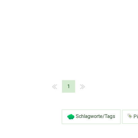
1
Schlagworte/Tags
Pi