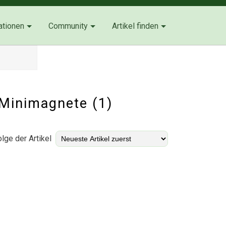
ationen
Community
Artikel finden
 Minimagnete (1)
lge der Artikel