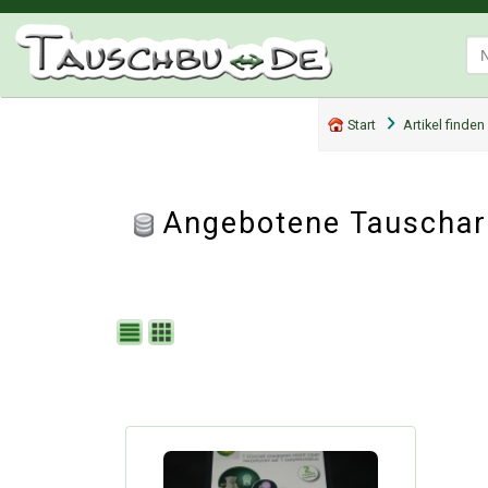
Start
Artikel finden
Angebotene Tauschart