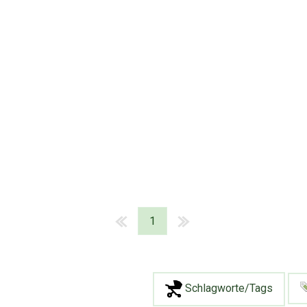
1
Schlagworte/Tags