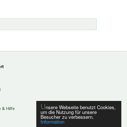
rt
k
U
nsere Webseite benutzt Cookies,
 & Hilfe
um die Nutzung für unsere
Besucher zu verbessern.
Information