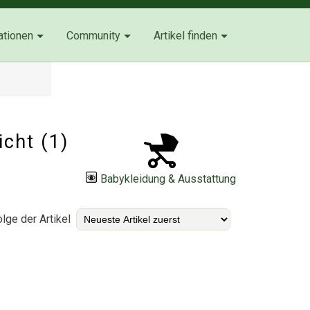
ationen
Community
Artikel finden
icht (1)
Babykleidung & Ausstattung
lge der Artikel