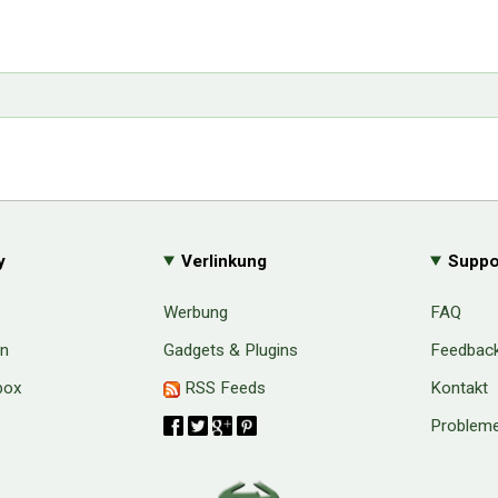
y
Verlinkung
Suppo
Werbung
FAQ
en
Gadgets & Plugins
Feedbac
box
RSS Feeds
Kontakt
Probleme