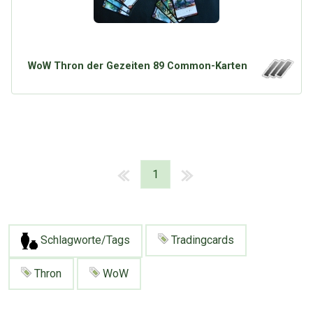
WoW Thron der Gezeiten 89 Common-Karten
1
Schlagworte/Tags
Tradingcards
Thron
WoW