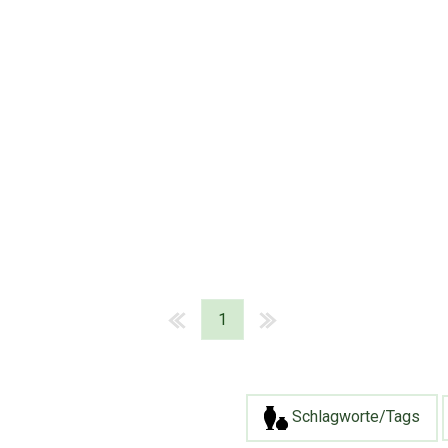
1
Schlagworte/Tags