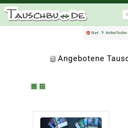
Start
Artikel finden
Angebotene Taus