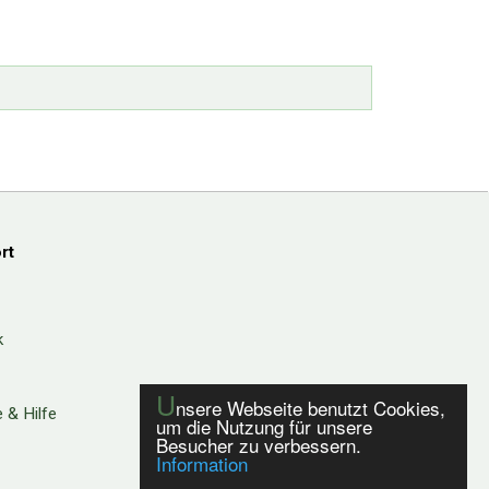
rt
k
U
nsere Webseite benutzt Cookies,
 & Hilfe
um die Nutzung für unsere
Besucher zu verbessern.
Information