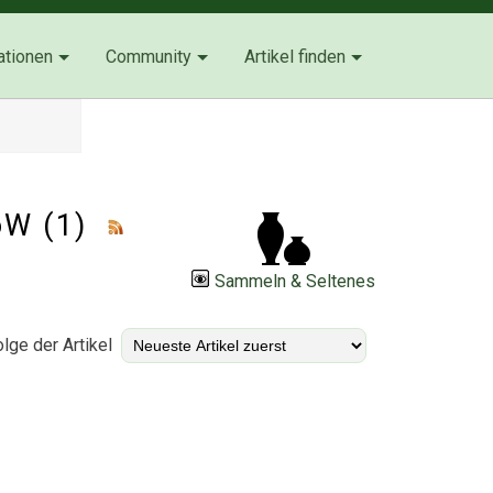
ationen
Community
Artikel finden
WoW (1)
Sammeln & Seltenes
lge der Artikel