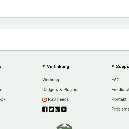
y
Verlinkung
Suppo
Werbung
FAQ
en
Gadgets & Plugins
Feedbac
box
RSS Feeds
Kontakt
Probleme