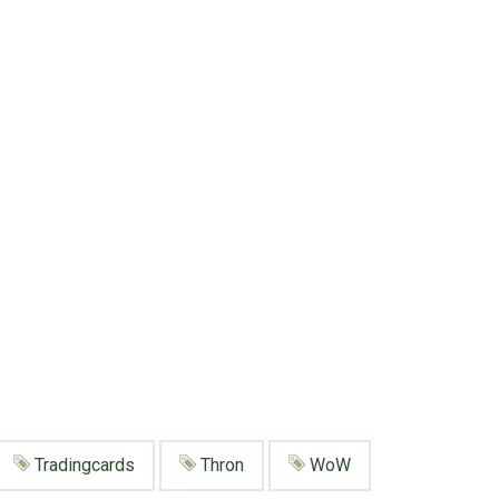
Tradingcards
Thron
WoW