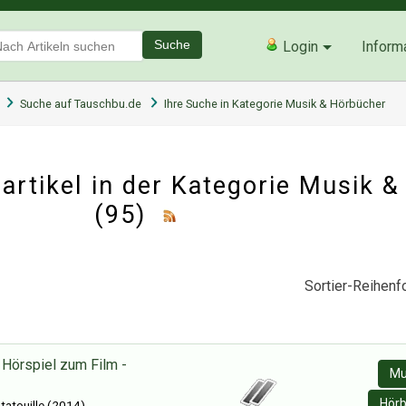
Suche
Login
Inform
Suche auf Tauschbu.de
Ihre Suche in Kategorie Musik & Hörbücher
rtikel in der Kategorie
Musik &
(95)
Sortier-Reihenfo
- Hörspiel zum Film -
Mu
Hörb
tatouille (2014)