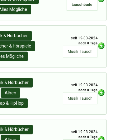
tauschbude
Alles Mögliche
k & Hörbücher
seit 19-03-2024
noch 0 Tage
her & Hörspiele
Musik_Tausch
les Mögliche
ik & Hörbücher
seit 19-03-2024
noch 0 Tage
Alben
Musik_Tausch
ap & HipHop
ik & Hörbücher
seit 19-03-2024
noch 0 Tage
Alben