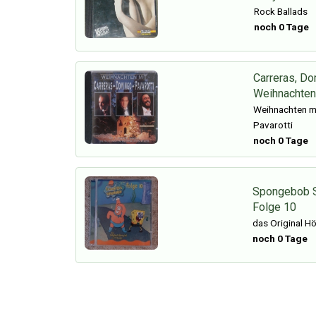
Rock Ballads
noch 0 Tage
Carreras, Do
Weihnachten
Weihnachten mi
Pavarotti
noch 0 Tage
Spongebob 
Folge 10
das Original Hö
noch 0 Tage