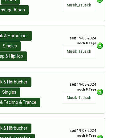
Musik_Tausch
nstige Alben
ik & Hörbücher
seit 19-03-2024
noch 0 Tage
Singles
Musik_Tausch
ap & HipHop
k & Hörbücher
seit 19-03-2024
noch 0 Tage
Singles
Musik_Tausch
& Techno & Trance
k & Hörbücher
seit 19-03-2024
noch 0 Tage