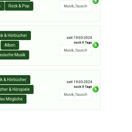
n
Rock & Pop
Musik_Tausch
ik & Hörbücher
seit 19-03-2024
noch 0 Tage
Alben
Musik_Tausch
ssische Musik
k & Hörbücher
seit 19-03-2024
noch 0 Tage
cher & Hörspiele
Musik_Tausch
les Mögliche