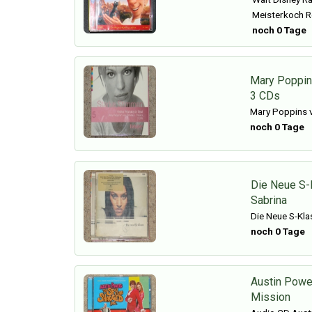
Meisterkoch 
noch 0 Tage
Mary Poppin
3 CDs
Mary Poppins 
noch 0 Tage
Die Neue S-
Sabrina
Die Neue S-Kla
noch 0 Tage
Austin Powe
Mission