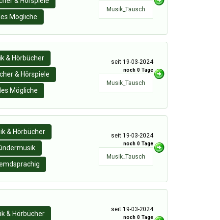
her & Hörspiele
Musik_Tausch
les Mögliche
k & Hörbücher
seit 19-03-2024
noch 0 Tage
cher & Hörspiele
Musik_Tausch
les Mögliche
ik & Hörbücher
seit 19-03-2024
noch 0 Tage
Kindermusik
Musik_Tausch
remdsprachig
seit 19-03-2024
ik & Hörbücher
noch 0 Tage