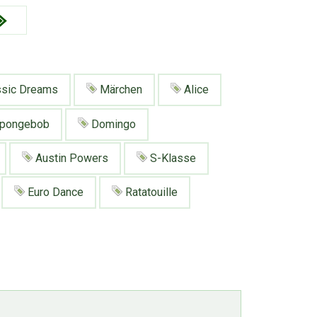
sic Dreams
Märchen
Alice
pongebob
Domingo
Austin Powers
S-Klasse
Euro Dance
Ratatouille