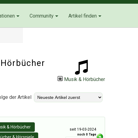
ationen
Community
Artikel finden
 Hörbücher
Musik & Hörbücher
lge der Artikel
sik & Hörbücher
seit 19-03-2024
noch 0 Tage
ücher & Hörspiele