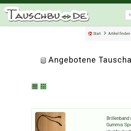
Start
Artikel finden
Angebotene Tauschar
Brillenband 
Gummis Spo