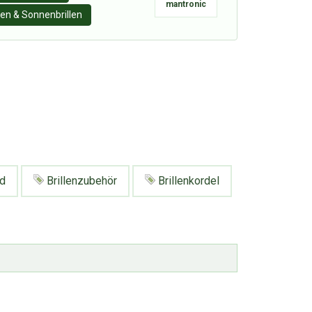
mantronic
llen & Sonnenbrillen
d
Brillenzubehör
Brillenkordel