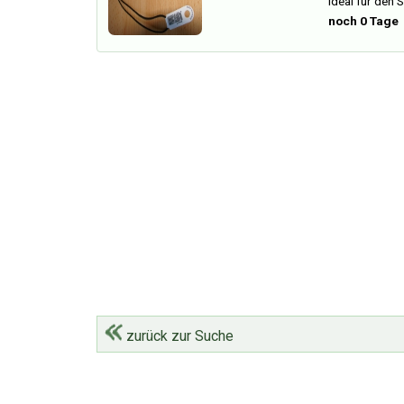
ideal für den 
noch 0 Tage
zurück zur Suche