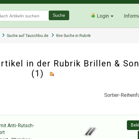
Suche
Login
Inform
Suche auf Tauschbu.de
Ihre Suche in Rubrik
tikel in der Rubrik
Brillen & So
(1)
Sortier-Reihenfo
mit Anti-Rutsch-
Bek
rt