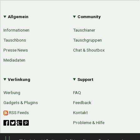
Allgemein
Community
Informationen
Tauschianer
Tauschbons
Tauschgruppen
Presse News
Chat & Shoutbox
Mediadaten
Verlinkung
Support
Werbung
FAQ
Gadgets & Plugins
Feedback
RSS Feeds
Kontakt
Probleme & Hilfe
U