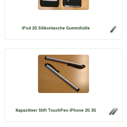
iPod 2G Silikontasche Gummihülle
Kapazitiver Stift TouchPen iPhone 2G 3G