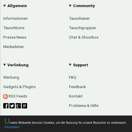
Allgemein
Community
Informationen
Tauschianer
Tauschbons
Tauschgruppen
Presse News
Chat & Shoutbox
Mediadaten
Verlinkung
Support
Werbung
FAQ
Gadgets & Plugins
Feedback
RSS Feeds
Kontakt
Probleme & Hilfe
U
nsere Webseite benutzt Cookies, um die Nutzung für unsere Besucher zu verbessern.
Information