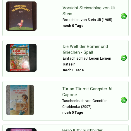
Vorsicht Steinschlag von Uli
Stein
Broschiert von Stein Uli (1985)
noch 0 Tage
Die Welt der Römer und
Griechen - Spaß
Einfach schlau! Lesen Lernen
Rätseln
noch 0 Tage
Tür an Tür mit Gangster Al
Capone
Taschenbuch von Gennifer
Choldenko (2007)
noch 0 Tage
Hello Kitty Suchbilder