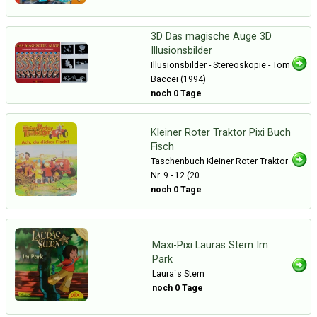
3D Das magische Auge 3D
Illusionsbilder
Illusionsbilder - Stereoskopie - Tom
Baccei (1994)
noch 0 Tage
Kleiner Roter Traktor Pixi Buch
Fisch
Taschenbuch Kleiner Roter Traktor
Nr. 9 - 12 (20
noch 0 Tage
Maxi-Pixi Lauras Stern Im
Park
Laura´s Stern
noch 0 Tage