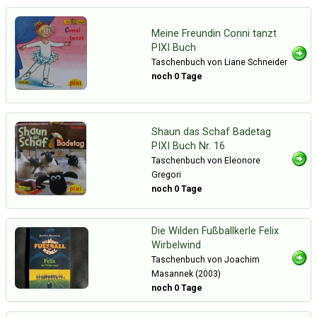
Meine Freundin Conni tanzt
PIXI Buch
Taschenbuch von Liane Schneider
noch 0 Tage
Shaun das Schaf Badetag
PIXI Buch Nr. 16
Taschenbuch von Eleonore
Gregori
noch 0 Tage
Die Wilden Fußballkerle Felix
Wirbelwind
Taschenbuch von Joachim
Masannek (2003)
noch 0 Tage