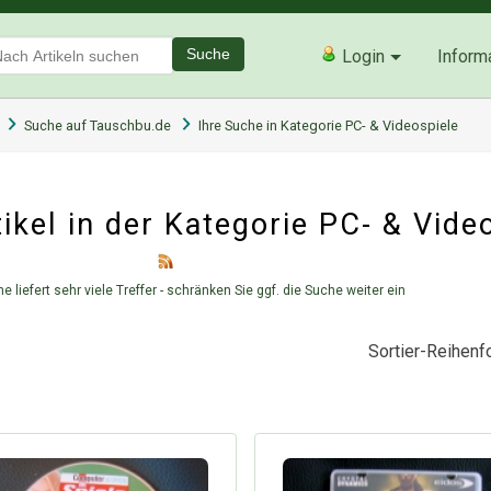
Suche
Login
Inform
Suche auf Tauschbu.de
Ihre Suche in Kategorie PC- & Videospiele
kel in der Kategorie
PC- & Vide
e liefert sehr viele Treffer - schränken Sie ggf. die Suche weiter ein
Sortier-Reihenfo