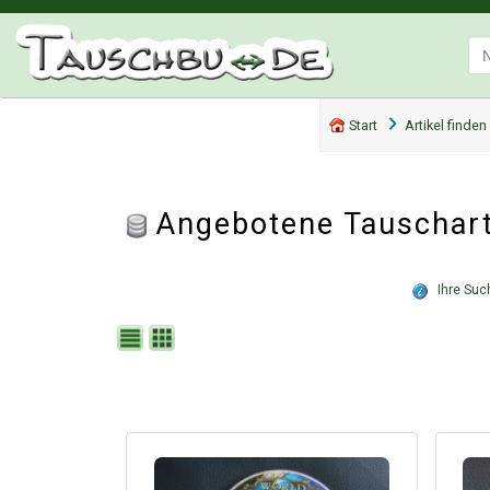
Start
Artikel finden
Angebotene Tauscharti
Ihre Such