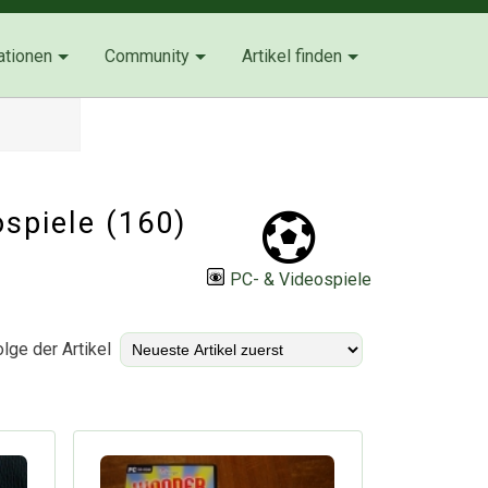
ationen
Community
Artikel finden
ospiele
(160)
PC- & Videospiele
lge der Artikel