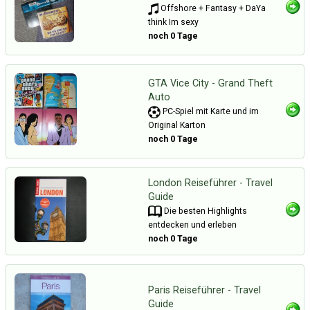
Offshore + Fantasy + DaYa
think Im sexy
noch 0 Tage
GTA Vice City - Grand Theft
Auto
PC-Spiel mit Karte und im
Original Karton
noch 0 Tage
London Reiseführer - Travel
Guide
Die besten Highlights
entdecken und erleben
noch 0 Tage
Paris Reiseführer - Travel
Guide