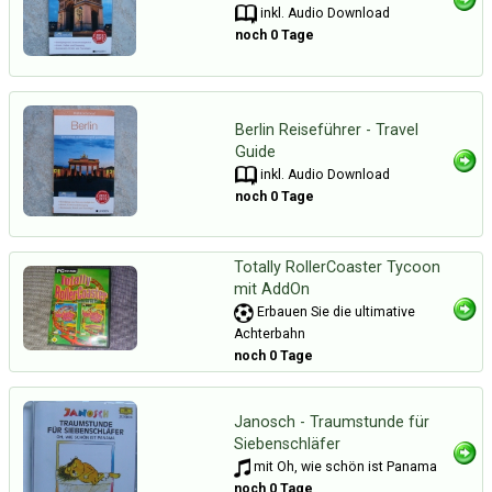
inkl. Audio Download
noch 0 Tage
Berlin Reiseführer - Travel
Guide
inkl. Audio Download
noch 0 Tage
Totally RollerCoaster Tycoon
mit AddOn
Erbauen Sie die ultimative
Achterbahn
noch 0 Tage
Janosch - Traumstunde für
Siebenschläfer
mit Oh, wie schön ist Panama
noch 0 Tage