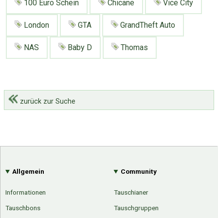
100 Euro Schein
Chicane
Vice City
London
GTA
GrandTheft Auto
NAS
Baby D
Thomas
zurück zur Suche
Allgemein
Community
Informationen
Tauschianer
Tauschbons
Tauschgruppen