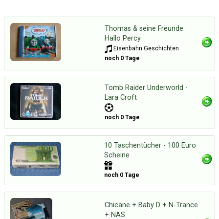
Thomas & seine Freunde:
Hallo Percy
Eisenbahn Geschichten
noch 0 Tage
Tomb Raider Underworld -
Lara Croft
noch 0 Tage
10 Taschentücher - 100 Euro
Scheine
noch 0 Tage
Chicane + Baby D + N-Trance
+ NAS